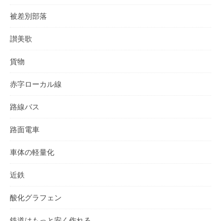
被差別部落
讃美歌
貨物
赤字ローカル線
路線バス
路面電車
車体の軽量化
近鉄
酸化グラフェン
鉄道はもっと安く作れる