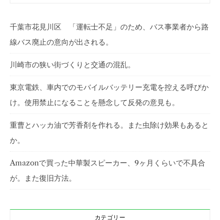
千葉市花見川区 「運転士不足」のため、バス事業者から路
線バス廃止の意向が出される。
川崎市の狭い街づくりと交通の混乱。
東京電鉄、車内でのモバイルバッテリー充電を控える呼びか
け。使用禁止になることを懸念して反発の意見も。
重曹とハッカ油で芳香剤を作れる。また虫除け効果もあると
か。
Amazonで買った中華製スピーカー、9ヶ月くらいで不具合
が。また復旧方法。
カテゴリー