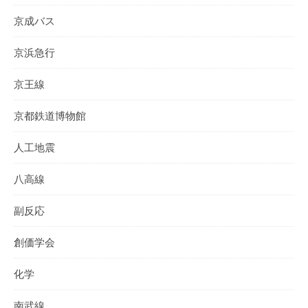
京成バス
京浜急行
京王線
京都鉄道博物館
人工地震
八高線
副反応
創価学会
化学
南武線