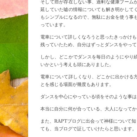
そして癌が存在しない事、過剰な健康ブーム
延していた嘘の情報についても解き明かして
もシンプルになるので、無駄にお金を使う事
っています。
電車について詳しくなろうと思ったきっかけも
残っていたため、自分はずっとダンスをやって
しかし、どこかでダンスを毎日のようにやり
いかという考えも頭にありました。
電車について詳しくなり、どこかに出かける
とを感じる場面が幾度もあります。
ダンスを中心にやっている頃をそのような事は
本当に自分に何が合っている、大人になってか
また、RAPTブログに出会って神様について
ても、当ブログで証していけたらと思います。