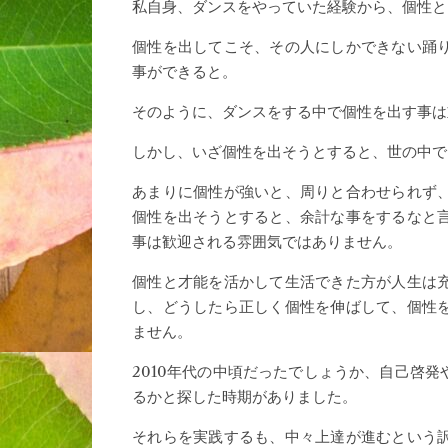
私自身、ダンスをやっていた経験から、個性と
個性を出してこそ、その人にしかできない踊
事ができると。
そのように、ダンスをする中で個性を出す事は
しかし、いざ個性を出そうとすると、世の中で
あまりに個性が強いと、周りと合わせられず
個性を出そうとすると、余計な事をするなと
事は歓迎される雰囲気ではありません。
個性と才能を活かして生活できた方が人生は
し、どうしたら正しく個性を伸ばして、個性
ません。
2010年代の中頃だったでしょうか、自己啓
るかと探した時期がありました。
それらを実践するも、中々上達が進むという