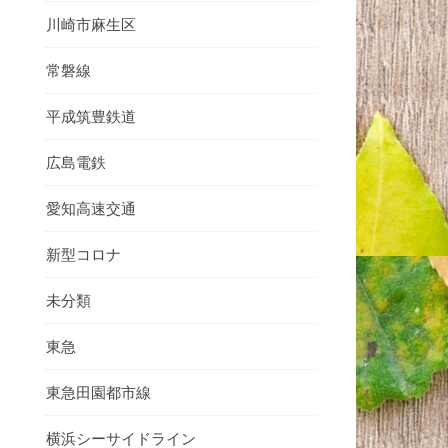
川崎市麻生区
常磐線
平成筑豊鉄道
広島電鉄
愛知高速交通
新型コロナ
未分類
東急
東急田園都市線
横浜シーサイドライン