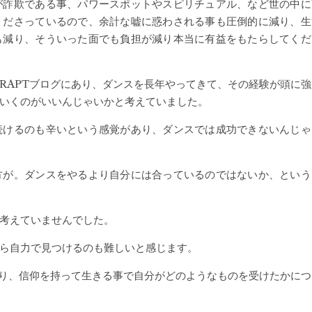
が詐欺である事、パワースポットやスピリチュアル、など世の中に
くださっているので、余計な嘘に惑わされる事も圧倒的に減り、生
も減り、そういった面でも負担が減り本当に有益をもたらしてくだ
RAPTブログにあり、ダンスを長年やってきて、その経験が頭に強
いくのがいいんじゃいかと考えていました。
続けるのも辛いという感覚があり、ダンスでは成功できないんじゃ
方が。ダンスをやるより自分には合っているのではないか、という
考えていませんでした。
ら自力で見つけるのも難しいと感じます。
知り、信仰を持って生きる事で自分がどのようなものを受けたかにつ