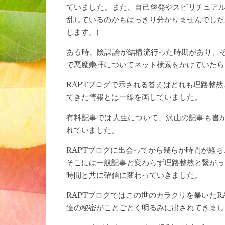
ていました。また、自己啓発やスピリチュアル
乱しているのかもはっきり分かりませんでした
じます。)
ある時、陰謀論が結構流行った時期があり、
で悪魔崇拝についてネット検索をかけていたら
RAPTブログで示される答えはどれも理路整
てきた情報とは一線を画していました。
有料記事では人生について、沢山の記事も書
れていました。
RAPTブログに出会ってから幾らか時間が経
そこには一般記事と変わらず理路整然と繋がっ
時間と共に確信に変わっていきました。
RAPTブログではこの世のカラクリを暴いたR
達の秘密がことごとく明るみに出されてきまし