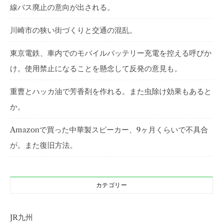
線バス廃止の意向が出される。
川崎市の狭い街づくりと交通の混乱。
東京電鉄、車内でのモバイルバッテリー充電を控える呼びか
け。使用禁止になることを懸念して反発の意見も。
重曹とハッカ油で芳香剤を作れる。また虫除け効果もあると
か。
Amazonで買った中華製スピーカー、9ヶ月くらいで不具合
が。また復旧方法。
カテゴリー
JR九州