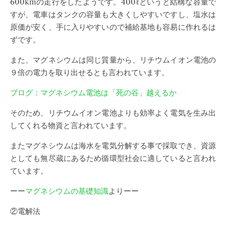
600kmの走行をしたようです。400ℓというと結構な容量で
すが、電車はタンクの容量も大きくしやすいですし、塩水は
原価が安く、手に入りやすいので補給基地も容易に作れるは
ずです。
また、マグネシウムは同じ質量から、リチウムイオン電池の
９倍の電力を取り出せるとも言われています。
ブログ：マグネシウム電池は「死の谷」越えるか
そのため、リチウムイオン電池よりも効率よく電気を生み出
してくれる物資と言われています。
またマグネシウムは海水を電気分解する事で採取でき、資源
としても無尽蔵にあるため循環型社会に適していると言われ
ています。
ーー
マグネシウムの基礎知識
よりーー
②電解法