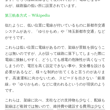
ルが、線路脇の低い所に設置されています。
第三軌条方式 – Wikipedia
似たように、低い位置に電線が付いているものに新都市交通
システムがあり、「ゆりかもめ」や「埼玉新都市交通」など
がそうです。
これらは低い位置に電線があるので、架線が景観を損なうこ
とは無いのですが、人が誤って線路に落下してしまった際に
電線に接触しやすく、どうしても感電の危険性が高くなって
しまうので、電圧を高く設定できない事や、安全柵を設ける
必要があるなど、様々な制約が出てくると言うのがありま
す。高速運転に向かないため、スピードを出さない「銀座
線」や「ゆりかもめ」などに使われるというのが現状のよう
です。
これらは、架線に比べ、支柱などの支持物も少なく、配線も
架線ほど複雑では無いので、維持費や建設する費用は少なく