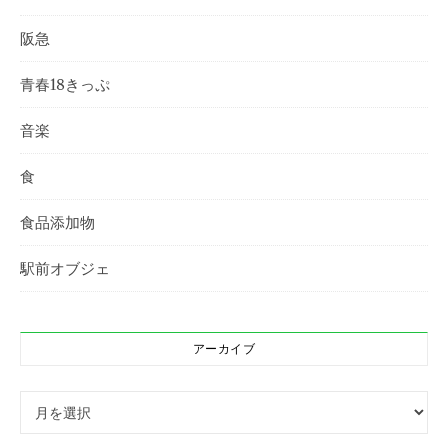
阪急
青春18きっぷ
音楽
食
食品添加物
駅前オブジェ
アーカイブ
アーカイブ