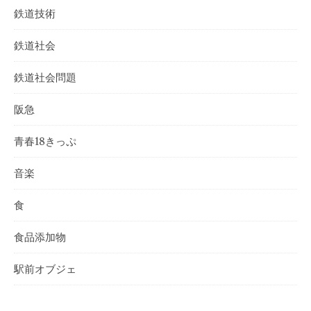
鉄道技術
鉄道社会
鉄道社会問題
阪急
青春18きっぷ
音楽
食
食品添加物
駅前オブジェ